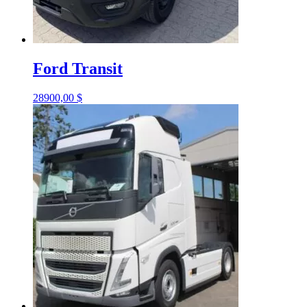
Ford Transit
28900,00
$