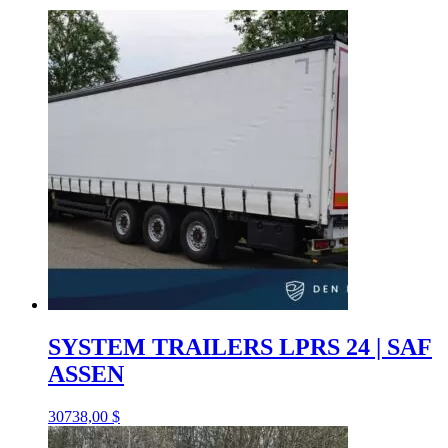
SYSTEM TRAILERS LPRS 24 | SAF
ASSEN
30738,00
$