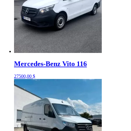
Mercedes-Benz Vito 116
27500,00
$