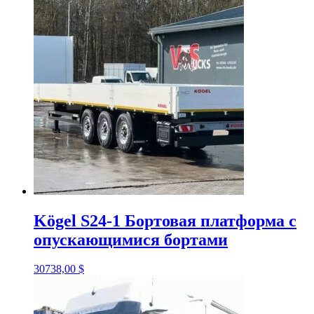
Kögel S24-1 Бортовая платформа с
опускающимися бортами
30738,00
$