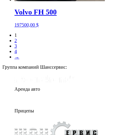
Volvo FH 500
197500,00
$
1
2
3
4
→
Группа компаний Шанссервис:
Аренда авто
Прицепы