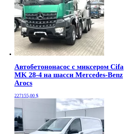
Автобетононасос с миксером Cifa
MK 28-4 на шасси Mercedes-Benz
Arocs
227155,00
$